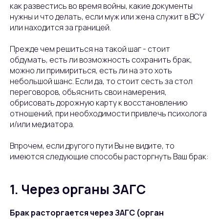
как развестись во время войны, какие документы
нужны и что делать, если муж или жена служит в ВСУ
или находится за границей.
Прежде чем решиться на такой шаг - стоит
обдумать, есть ли возможность сохранить брак,
можно ли примириться, есть ли на это хоть
небольшой шанс. Если да, то стоит сесть за стол
переговоров, объяснить свои намерения,
обрисовать дорожную карту к восстановлению
отношений, при необходимости привлечь психолога
и/или медиатора.
Впрочем, если другого пути Вы не видите, то
имеются следующие способы расторгнуть Ваш брак:
1. Через органы ЗАГС
Брак расторгается через ЗАГС (орган