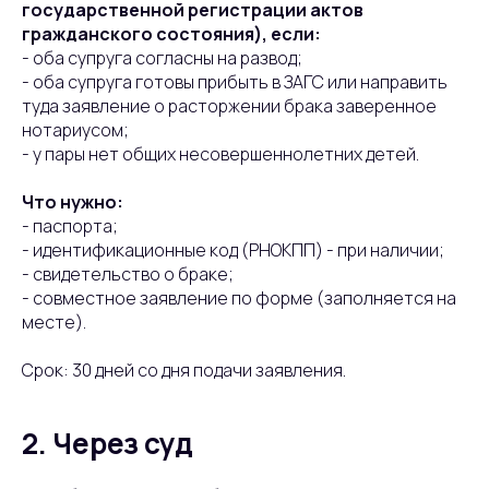
государственной регистрации актов
гражданского состояния), если:
- оба супруга согласны на развод;
- оба супруга готовы прибыть в ЗАГС или направить
туда заявление о расторжении брака заверенное
нотариусом;
- у пары нет общих несовершеннолетних детей.
Что нужно:
- паспорта;
- идентификационные код (РНОКПП) - при наличии;
- свидетельство о браке;
- совместное заявление по форме (заполняется на
месте).
Срок: 30 дней со дня подачи заявления.
2. Через суд