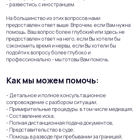
- развестись с иностранцем.
На большинство из этих вопросов нами
предоставлен ответ выше. Впрочем, если Вам нужна
помощь, Ваш вопрос более глубокий или здесь не
предоставлен ответ на него, если Вы хотели бы
сэкономить время и нервы, если Вы хотели бы
подойти к вопросу более глубоко и
профессионально - мы готовы Вам помочь.
Как мы можем помочь:
- Детальное и полное консультационное
сопровождение с разбором ситуации;
- Примирительные процедуры, в том числе медиация;
- Составление иска;
- Полная дистанционная подача документов;
- Представительство в суде;
- Помощь в разводе при пребывании за границей;