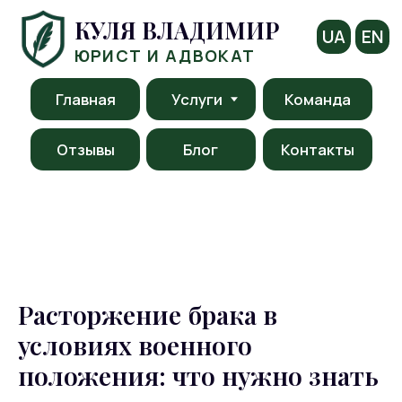
КУЛЯ ВЛАДИМИР
UA
EN
ЮРИСТ И АДВОКАТ
Главная
Услуги
Команда
Отзывы
Блог
Контакты
Расторжение брака в
условиях военного
положения: что нужно знать