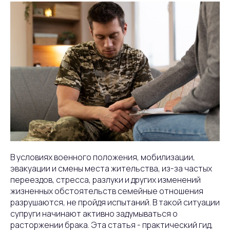
В условиях военного положения, мобилизации,
эвакуации и смены места жительства, из-за частых
переездов, стресса, разлуки и других изменений
жизненных обстоятельств семейные отношения
разрушаются, не пройдя испытаний. В такой ситуации
супруги начинают активно задумываться о
расторжении брака. Эта статья - практический гид,