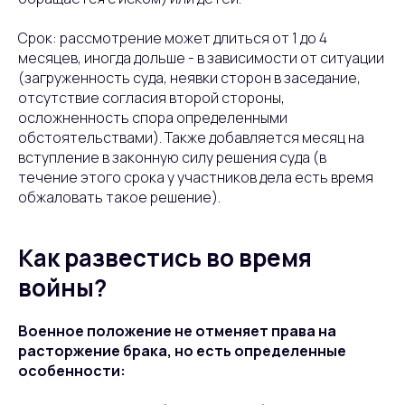
Срок: рассмотрение может длиться от 1 до 4
месяцев, иногда дольше - в зависимости от ситуации
(загруженность суда, неявки сторон в заседание,
отсутствие согласия второй стороны,
осложненность спора определенными
обстоятельствами). Также добавляется месяц на
вступление в законную силу решения суда (в
течение этого срока у участников дела есть время
обжаловать такое решение).
Как развестись во время
войны?
Военное положение не отменяет права на
расторжение брака, но есть определенные
особенности: