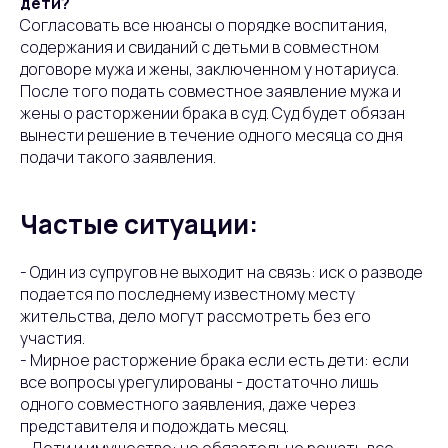
дети?
Согласовать все нюансы о порядке воспитания,
содержания и свиданий с детьми в совместном
договоре мужа и жены, заключенном у нотариуса.
После того подать совместное заявление мужа и
жены о расторжении брака в суд. Суд будет обязан
вынести решение в течение одного месяца со дня
подачи такого заявления.
Частые ситуации:
- Один из супругов не выходит на связь: иск о разводе
подается по последнему известному месту
жительства, дело могут рассмотреть без его
участия.
- Мирное расторжение брака если есть дети: если
все вопросы урегулированы - достаточно лишь
одного совместного заявления, даже через
представителя и подождать месяц.