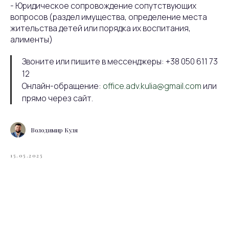
- Юридическое сопровождение сопутствующих
вопросов (раздел имущества, определение места
жительства детей или порядка их воспитания,
алименты)
Звоните или пишите в мессенджеры: +38 050 611 73
12
Онлайн-обращение:
office.adv.kulia@gmail.com
или
прямо через сайт.
Володимир Куля
15.05.2025