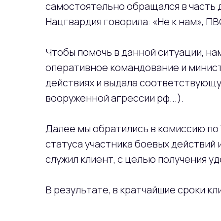
самостоятельно обращался в часть д
Нацгвардия говорила: «Не к нам», ПВ
Чтобы помочь в данной ситуации, на
оперативное командование и министе
действиях и выдала соответствующу
вооруженной агрессии рф...).
Далее мы обратились в комиссию по
статуса участника боевых действий 
служил клиент, с целью получения у
В результате, в кратчайшие сроки к