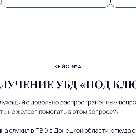
КЕЙС №4
ЛУЧЕНИЕ УБД «ПОД КЛ
лужащий с довольно распространенным вопрос
сть не желает помогать в этом вопросе?»
ина служил в ПВО в Донецкой области, откуда 