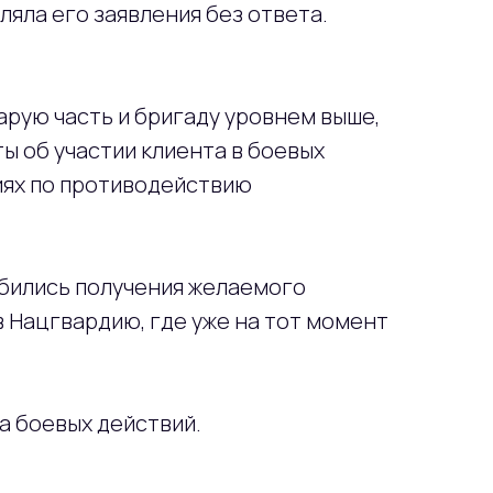
ляла его заявления без ответа.
арую часть и бригаду уровнем выше,
ы об участии клиента в боевых
иях по противодействию
обились получения желаемого
в Нацгвардию, где уже на тот момент
а боевых действий.