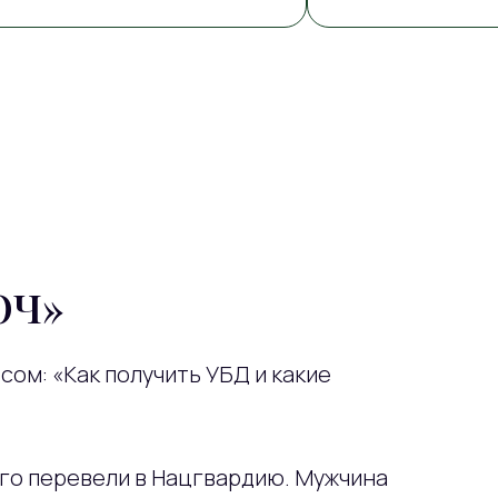
ЮЧ»
ом: «Как получить УБД и какие
его перевели в Нацгвардию. Мужчина