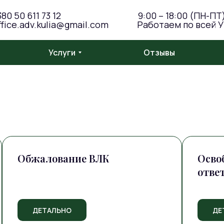
380 50 611 73 12
9:00 – 18:00 (ПН-ПТ
ffice.adv.kulia@gmail.com
Работаем по всей 
Услуги
Отзывы
Обжалование ВЛК
Осво
отве
ДЕТАЛЬНО
ДЕ