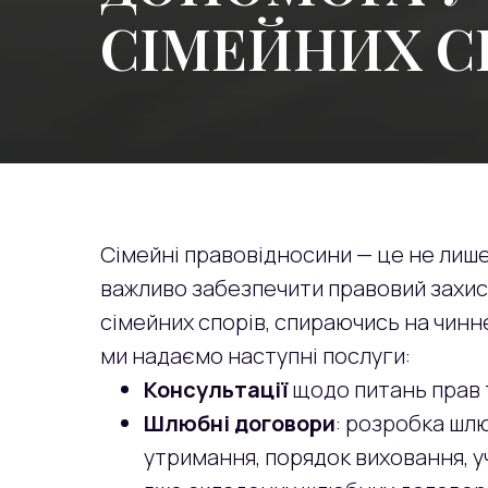
СІМЕЙНИХ С
Сімейні правовідносини — це не лише 
важливо забезпечити правовий захист
сімейних спорів, спираючись на чинне
ми надаємо наступні послуги:
Консультації
щодо питань прав т
Шлюбні договори
: розробка шл
утримання, порядок виховання, уч