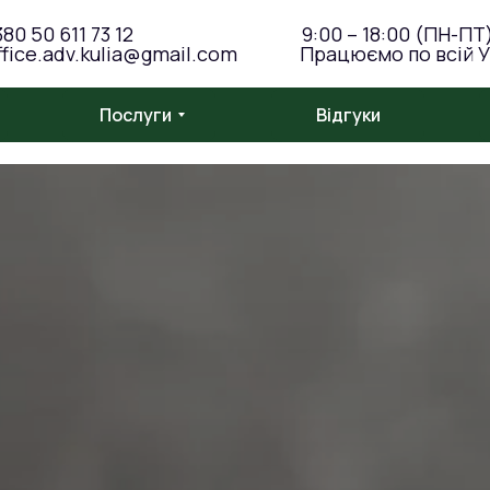
380 50 611 73 12
9:00 – 18:00 (ПН-ПТ
ffice.adv.kulia@gmail.com
Працюємо по всій У
Послуги
Відгуки