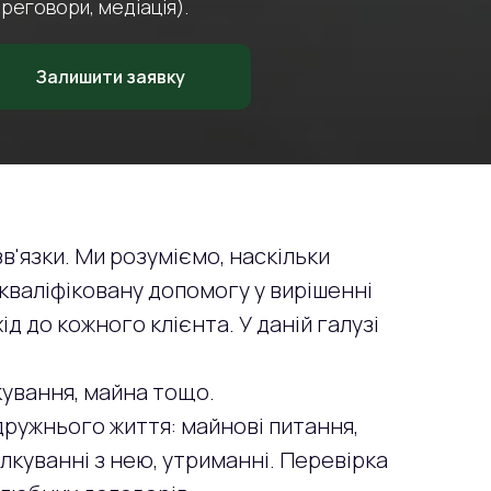
реговори, медіація).
Залишити заявку
в'язки. Ми розуміємо, наскільки
кваліфіковану допомогу у вирішенні
д до кожного клієнта. У даній галузі
дкування, майна тощо.
дружнього життя: майнові питання,
ілкуванні з нею, утриманні. Перевірка