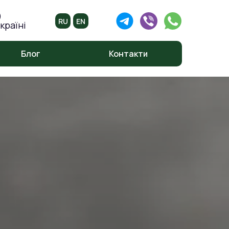
)
RU
EN
країні
Блог
Контакти