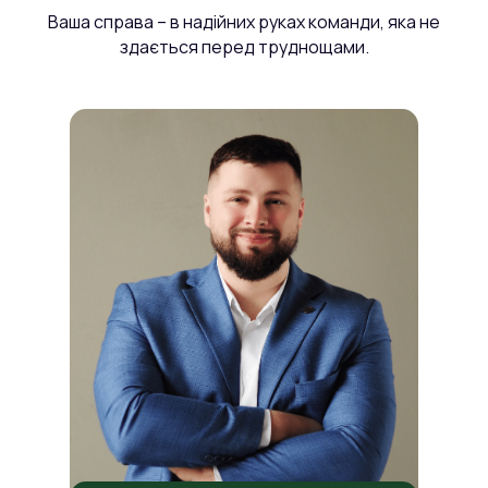
Ваша справа – в надійних руках команди, яка не
здається перед труднощами.