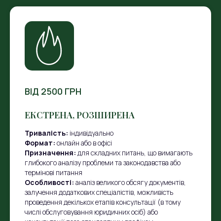
ВІД 2500 ГРН
ЕКСТРЕНА, РОЗШИРЕНА
Тривалість:
індивідуально
Формат:
онлайн або в офісі
Призначення:
для складних питань, що вимагають
глибокого аналізу проблеми та законодавства або
термінові питання
Особливості:
аналіз великого обсягу документів,
залучення додаткових спеціалістів, можливість
проведення декількох етапів консультації (в тому
числі обслуговування юридичних осіб) або