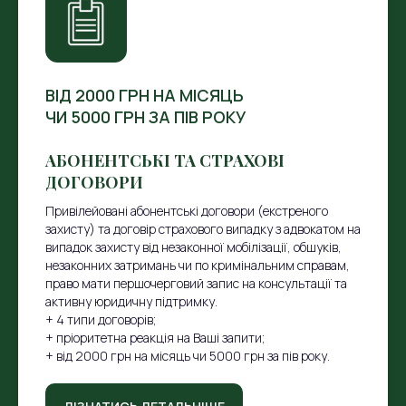
ВІД 2000 ГРН НА МІСЯЦЬ
ЧИ 5000 ГРН ЗА ПІВ РОКУ
АБОНЕНТСЬКІ ТА СТРАХОВІ
ДОГОВОРИ
Привілейовані абонентські договори (екстреного
захисту) та договір страхового випадку з адвокатом на
випадок захисту від незаконної мобілізації, обшуків,
незаконних затримань чи по кримінальним справам,
право мати першочерговий запис на консультації та
активну юридичну підтримку.
+ 4 типи договорів;
+ пріоритетна реакція на Ваші запити;
+ від 2000 грн на місяць чи 5000 грн за пів року.