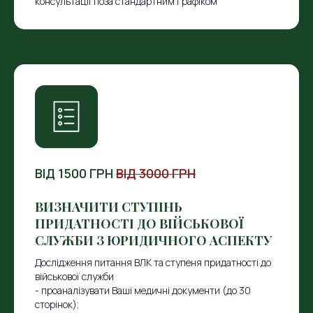
консультації поза стандартним графіком
ВІД 1500 ГРН
ВІД 3000 ГРН
ВИЗНАЧИТИ СТУПІНЬ
ПРИДАТНОСТІ ДО ВІЙСЬКОВОЇ
СЛУЖБИ З ЮРИДИЧНОГО АСПЕКТУ
Дослідження питання ВЛК та ступеня придатності до
військової служби
- проаналізувати Ваші медичні документи (до 30
сторінок);