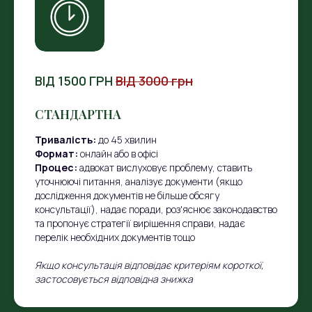
ВІД 1500 ГРН
ВІД 3000 грн
СТАНДАРТНА
Тривалість:
до 45 хвилин
Формат:
онлайн або в офісі
Процес:
адвокат вислуховує проблему, ставить
уточнюючі питання, аналізує документи (якщо
дослідження документів не більше обсягу
консультації), надає поради, роз'яснює законодавство
та пропонує стратегії вирішення справи, надає
перелік необхідних документів тощо
Якщо консультація відповідає критеріям короткої,
застосовується відповідна знижка