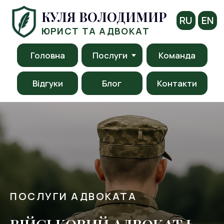
КУЛЯ ВОЛОДИМИР
RU
EN
ЮРИСТ ТА АДВОКАТ
Головна
Послуги
Команда
Відгуки
Блог
Контакти
ПОСЛУГИ АДВОКАТА