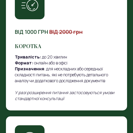
ВІД 1000 ГРН
ВІД 2000 грн
КОРОТКА
Тривалість:
до 20 хвилин
Формат:
онлайн або в офісі
Призначення
: для нескладних або середньої
складності питань, які не потребують детального
аналізу чи додаткового дослідження документів
У разі розширення питання застосовуються умови
стандартної консультації