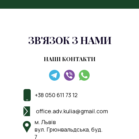
ЗВ'ЯЗОК З НАМИ
НАШІ КОНТАКТИ
+38 050 611 73 12
office.adv.kulia@gmail.com
м. Львів
вул. Грюнвальдська, буд.
7