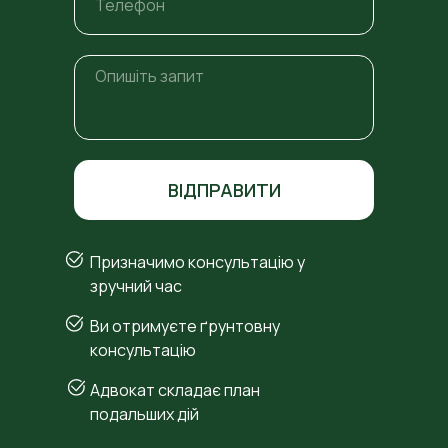
ВІДПРАВИТИ
Призначимо консультацію у
зручний час
Ви отримуєте ґрунтовну
консультацію
Адвокат складає план
подальших дій