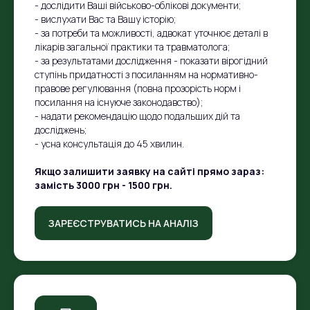
- дослідити Ваші військово-облікові документи;
- вислухати Вас та Вашу історію;
- за потреби та можливості, адвокат уточнює деталі в
лікарів загальної практики та травматолога;
- за результатами дослідження - показати вірогідний
ступінь придатності з посиланням на нормативно-
правове регулювання (повна прозорість норм і
посилання на існуюче законодавство);
- надати рекомендацію щодо подальших дій та
досліджень;
- усна консультація до 45 хвилин.
Якщо залишити заявку на сайті прямо зараз:
замість 3000 грн - 1500 грн.
ЗАРЕЄСТРУВАТИСЬ НА АНАЛІЗ