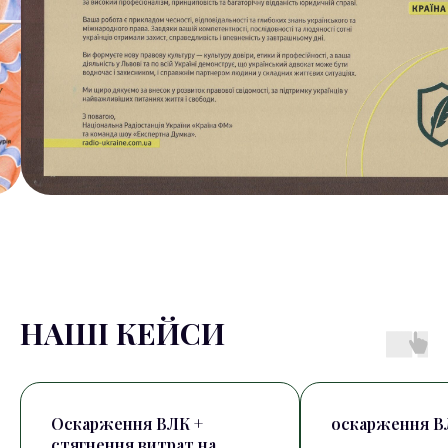
НАШІ КЕЙСИ
Оскарження ВЛК +
оскарження В
стягнення витрат на