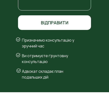
ВІДПРАВИТИ
Призначимо консультацію у
зручний час
Ви отримуєте ґрунтовну
консультацію
Адвокат складає план
подальших дій