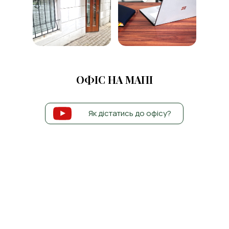
ОФІС НА МАПІ
Як дістатись до офісу?