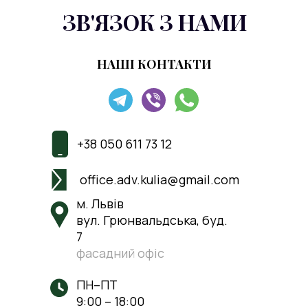
ЗВ'ЯЗОК З НАМИ
НАШІ КОНТАКТИ
+38 050 611 73 12
office.adv.kulia@gmail.com
м. Львів
вул. Грюнвальдська, буд.
7
фасадний офіс
ПН–ПТ
9:00 – 18:00